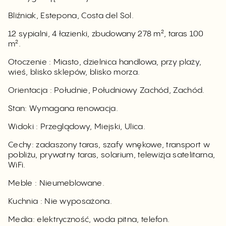
Bliźniak, Estepona, Costa del Sol.
12 sypialni, 4 łazienki, zbudowany 278 m², taras 100
m².
Otoczenie : Miasto, dzielnica handlowa, przy plaży,
wieś, blisko sklepów, blisko morza.
Orientacja : Południe, Południowy Zachód, Zachód.
Stan: Wymagana renowacja.
Widoki : Przeglądowy, Miejski, Ulica.
Cechy: zadaszony taras, szafy wnękowe, transport w
pobliżu, prywatny taras, solarium, telewizja satelitarna,
WiFi.
Meble : Nieumeblowane.
Kuchnia : Nie wyposażona.
Media: elektryczność, woda pitna, telefon.