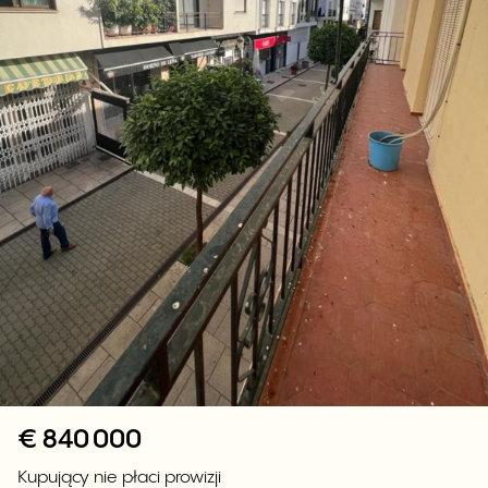
€
840 000
Kupujący nie płaci prowizji