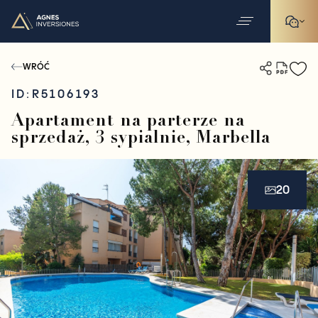
WRÓĆ
ID:
R5106193
Apartament na parterze na
sprzedaż, 3 sypialnie, Marbella
20