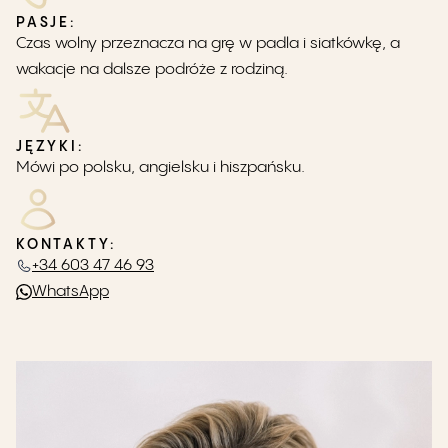
PASJE
:
Czas wolny przeznacza na grę w padla i siatkówkę, a
wakacje na dalsze podróże z rodziną.
JĘZYKI
:
Mówi po polsku, angielsku i hiszpańsku.
KONTAKTY
:
+34 603 47 46 93
WhatsApp