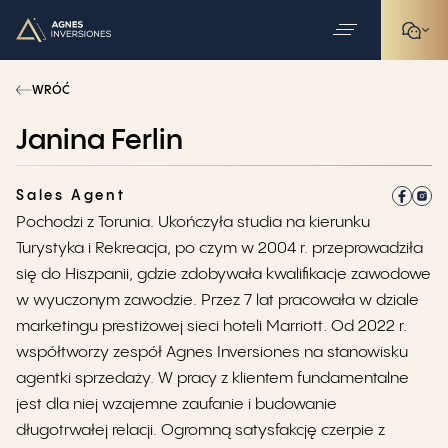
WRÓĆ
Janina Ferlin
Sales Agent
Pochodzi z Torunia. Ukończyła studia na kierunku
Turystyka i Rekreacja, po czym w 2004 r. przeprowadziła
się do Hiszpanii, gdzie zdobywała kwalifikacje zawodowe
w wyuczonym zawodzie. Przez 7 lat pracowała w dziale
marketingu prestiżowej sieci hoteli Marriott. Od 2022 r.
współtworzy zespół Agnes Inversiones na stanowisku
agentki sprzedaży. W pracy z klientem fundamentalne
jest dla niej wzajemne zaufanie i budowanie
długotrwałej relacji. Ogromną satysfakcję czerpie z