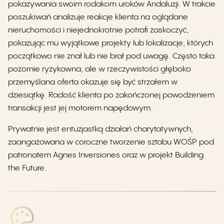
pokazywania swoim rodakom uroków Andaluzji. W trakcie
poszukiwań analizuje reakcje klienta na oglądane
nieruchomości i niejednokrotnie potrafi zaskoczyć,
pokazując mu wyjątkowe projekty lub lokalizacje, których
początkowo nie znał lub nie brał pod uwagę. Często taka
pozornie ryzykowna, ale w rzeczywistości głęboko
przemyślana oferta okazuje się być strzałem w
dziesiątkę. Radość klienta po zakończonej powodzeniem
transakcji jest jej motorem napędowym.
Prywatnie jest entuzjastką działań charytatywnych,
zaangażowana w coroczne tworzenie sztabu WOŚP pod
patronatem Agnes Inversiones oraz w projekt Building
the Future.