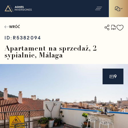
WRÓĆ
ID:
R5382094
Apartament na sprzedaż, 2
sypialnie, Málaga
9