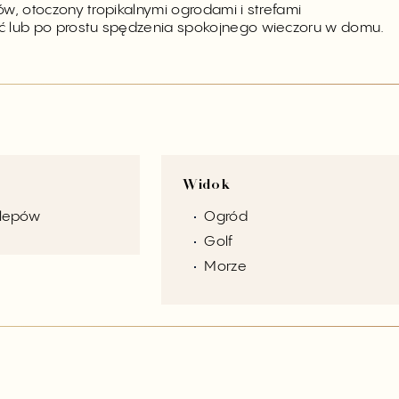
w, otoczony tropikalnymi ogrodami i strefami
ć lub po prostu spędzenia spokojnego wieczoru w domu.
Widok
klepów
Ogród
Golf
Morze