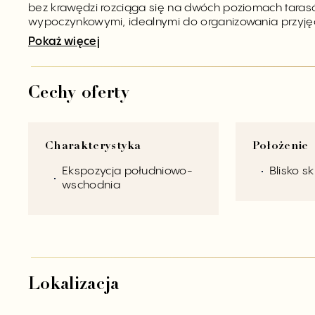
bez krawędzi rozciąga się na dwóch poziomach tarasó
wypoczynkowymi, idealnymi do organizowania przyję
Pokaż więcej
Cechy oferty
Charakterystyka
Położenie
Ekspozycja południowo-
Blisko s
wschodnia
Lokalizacja