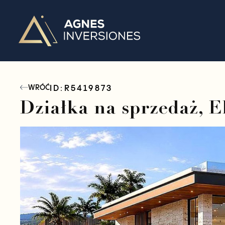
ID:
R5419873
WRÓĆ
Działka na sprzedaż, El