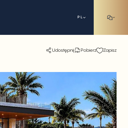
PL
Udostępnij
Pobierz
Zapisz