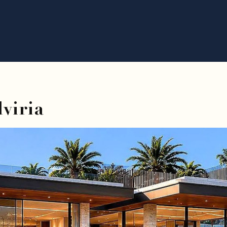
viria