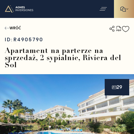
WRÓĆ
ID:
R4905790
Apartament na parterze na
sprzedaż, 2 sypialnie, Riviera del
Sol
29