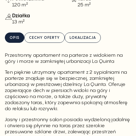
120 m²
25 m²
Działka
13 m²
OPIS
CECHY OFERTY
LOKALIZACJA
Przestronny apartament na parterze z widokiem na
góry i morze w zamkniętej urbanizacji La Quinta
Ten pięknie utrzymany apartament z 2 sypialniami na
parterze znajduje się w bezpiecznej, zamkniętej
urbanizacji w prestiżowej dzielnicy La Quinta. Oferuje
zapierające dech w piersiach widoki na góry i
częściowo na morze, a także duży, prywatny
zadaszony taras, który zapewnia spokojną atmosferę
do relaksu lub rozrywki.
Jasny i przestronny salon posiada wydzieloną jadalnię
i otwiera się płynnie na taras przez szerokie
przesuwane szklane drzwi, zalewając przestrzeń